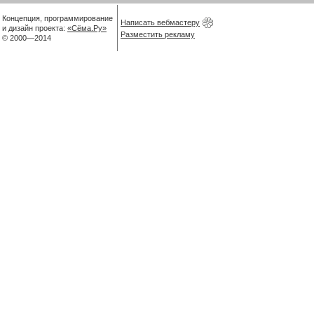
Концепция, программирование
Написать вебмастеру
и дизайн проекта:
«Сёма.Ру»
Разместить рекламу
© 2000—2014