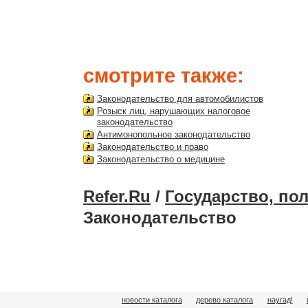
смотрите также:
Законодательство для автомобилистов
Розыск лиц, нарушающих налоговое
законодательство
Антимонопольное законодательство
Законодательство и право
Законодательство о медицине
Refer.Ru
/
Государство, по
Законодательство
новости каталога
дерево каталога
наугад!