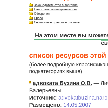
Законодательство в торговле
Налоговое законодательство
Обозрения
Право
Справочные правовые системы
На этом месте вы может
св
список ресурсов этой 
(более подробную классификац
подкатегориях выше)
адвоката Бузина О.В.
— Лич
Валерьевны
Источник:
advokatbuzina.naro
Размещено:
14.05.2007