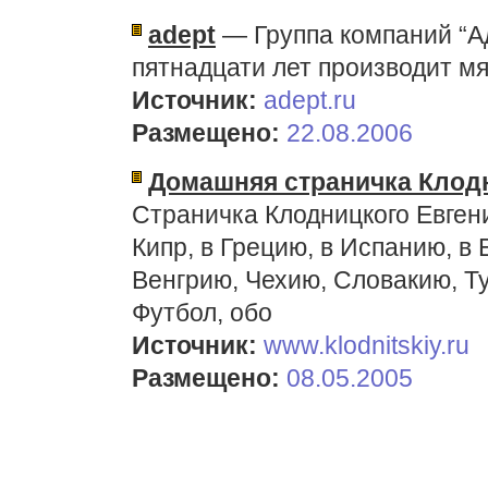
adept
— Группа компаний “Ад
пятнадцати лет производит мя
Источник:
adept.ru
Размещено:
22.08.2006
Домашняя страничка Клод
Страничка Клодницкого Евген
Кипр, в Грецию, в Испанию, в 
Венгрию, Чехию, Словакию, Ту
Футбол, обо
Источник:
www.klodnitskiy.ru
Размещено:
08.05.2005