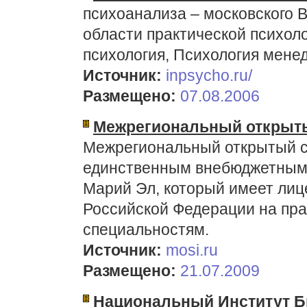
психоанализа – московского 
области практической психол
психология, Психология мене
Источник:
inpsycho.ru/
Размещено:
07.08.2006
Межрегиональный открыт
Межрегиональный открытый с
единственным внебюджетным
Марий Эл, который имеет ли
Российской Федерации на пра
специальностям.
Источник:
mosi.ru
Размещено:
21.07.2009
Национальный Институт Б