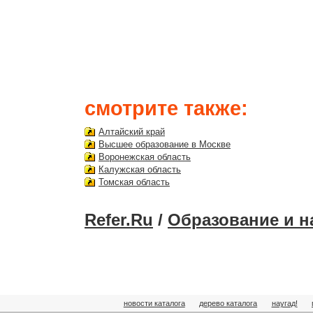
смотрите также:
Алтайский край
Высшее образование в Москве
Воронежская область
Калужская область
Томская область
Refer.Ru
/
Образование и н
новости каталога
дерево каталога
наугад!