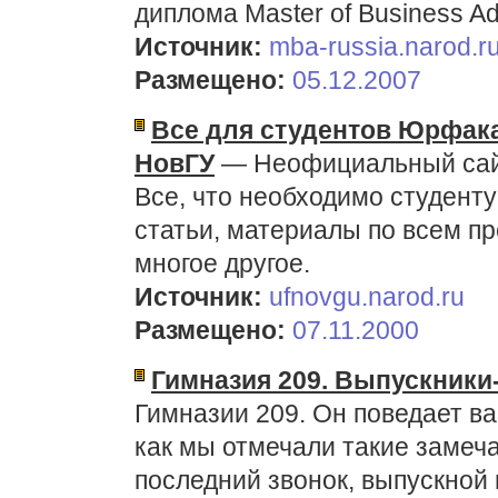
диплома Мaster of Business Ad
Источник:
mba-russia.narod.r
Размещено:
05.12.2007
Все для студентов Юрфак
НовГУ
— Неофициальный сайт
Все, что необходимо студенту
статьи, материалы по всем п
многое другое.
Источник:
ufnovgu.narod.ru
Размещено:
07.11.2000
Гимназия 209. Выпускники
Гимназии 209. Он поведает ва
как мы отмечали такие замеча
последний звонок, выпускной 