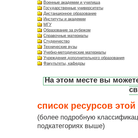
Военные академии и училища
Государственные университеты
Дистанционное образование
Институты и академии
МГУ
Образование за рубежом
Справочные материалы
Студенчество
Технические вузы
Учебно-методические материалы
Учреждения дополнительного образования
Факультеты, кафедры
На этом месте вы может
св
список ресурсов этой 
(более подробную классификац
подкатегориях выше)