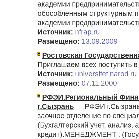
академии предпринимательства
обособленным структурным п
академии предпринимательств
Источник:
nfrap.ru
Размещено:
13.09.2009
Ростовская Государствен
Приглашаем всех поступить в
Источник:
universitet.narod.ru
Размещено:
07.11.2000
РФЭИ.Региональный Финан
г.Сызрань
— РФЭИ г.Сызрань 
заочное отделение по специ
(Бухгалтерский учет, анализ, 
кредит).МЕНЕДЖМЕНТ : (Госу