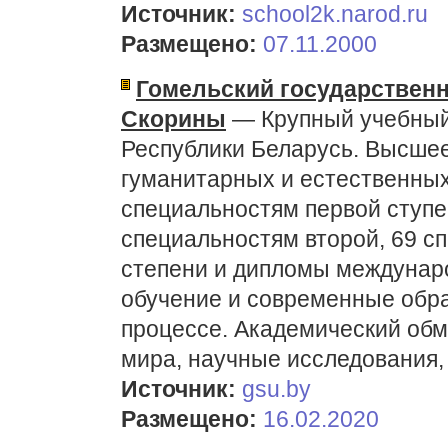
Источник:
school2k.narod.ru
Размещено:
07.11.2000
Гомельский государствен
Скорины
— Крупный учебный 
Республики Беларусь. Высше
гуманитарных и естественных 
специальностям первой ступе
специальностям второй, 69 с
степени и дипломы междунар
обучение и современные обра
процессе. Академический об
мира, научные исследования,
Источник:
gsu.by
Размещено:
16.02.2020