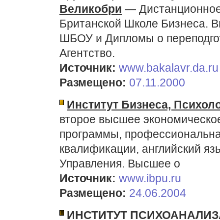
Великобри
— Дистанционное
Британской Школе Бизнеса. 
ШБОУ и Дипломы о переподгот
Агентство.
Источник:
www.bakalavr.da.ru
Размещено:
07.11.2000
Институт Бизнеса, Психол
второе высшее экономическое
программы, профессиональна
квалификации, английский яз
Управления. Высшее о
Источник:
www.ibpu.ru
Размещено:
24.06.2004
ИНСТИТУТ ПСИХОАНАЛИЗ