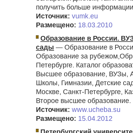
получить больше информации
Источник:
vumk.eu
Размещено:
18.03.2010
Образование в России. ВУ
сады
— Образование в Росси
Образование за рубежом,Обра
Петербурге. Каталог образов
Высшее образование, ВУЗы, А
Школы, Гимназии, Детские сад
Москве, Санкт-Петербурге, Ка
Второе высшее образование.
Источник:
www.ucheba.su
Размещено:
15.04.2012
Петербургский университе