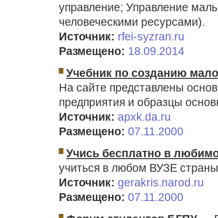
управление; Управление мал
человеческими ресурсами).
Источник:
rfei-syzran.ru
Размещено:
18.09.2014
Учебник по созданию мало
На сайте представлены основ
предприятия и образцы основ
Источник:
apxk.da.ru
Размещено:
07.11.2000
Учись бесплатно в любим
учиться в любом ВУЗЕ страны
Источник:
gerakris.narod.ru
Размещено:
07.11.2000