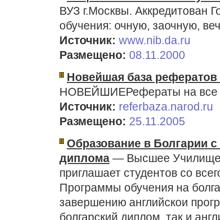
ВУЗ г.Москвы. Аккредитован 
обучения: очную, заочную, ве
Источник:
www.nib.da.ru
Размещено:
08.11.2000
Новейшая база рефератов
НОВЕЙШИЕРефераты на все 
Источник:
referbaza.narod.ru
Размещено:
25.11.2005
Образование в Болгарии с
диплома
— Высшее Училище
приглашает студентов со всег
Программы обучения на болга
завершению английскои прогр
болгарский диплом, так и анг