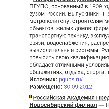
ПГУПС, основанный в 1809 го
вузом России. Выпускники П
метрополитену; строителям м
объектов, жилых домов; фир
транспортную технику, экспл
связи, водоснабжения, распр
вычислительные системы. Рук
повысить свою квалификацию 
обладает отличными условиям
общежитиях, отдыха, спорта, 
Источник:
pgups.ru/
Размещено:
30.09.2012
Российская Академия Пре
Новосибирский филиал
— Н