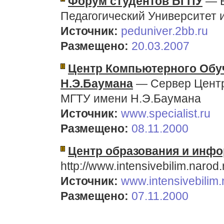
Форум студентов БГПУ
— Б
Педагогический Университет
Источник:
peduniver.2bb.ru
Размещено:
20.03.2007
Центр Компьютерного Обу
Н.Э.Баумана
— Сервер Центр
МГТУ имени Н.Э.Баумана
Источник:
www.specialist.ru
Размещено:
08.11.2000
Центр образования и инф
http://www.intensivebilim.narod.
Источник:
www.intensivebilim.
Размещено:
07.11.2000