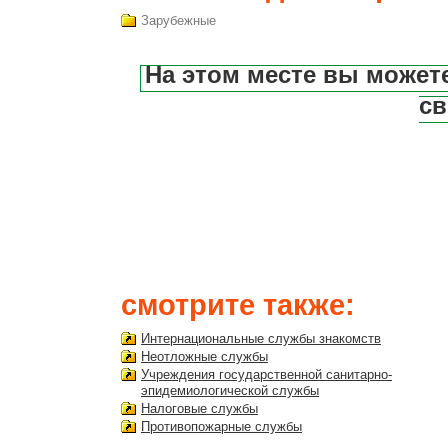
Зарубежные
На этом месте вы может
св
смотрите также:
Интернациональные службы знакомств
Неотложные службы
Учреждения государственной санитарно-
эпидемиологической службы
Налоговые службы
Противопожарные службы