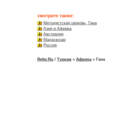
смотрите также:
Методистская церковь, Гана
Азия и Африка
Австралия
Мадагаскар
Россия
Refer.Ru
/
Туризм
»
Африка
» Гана