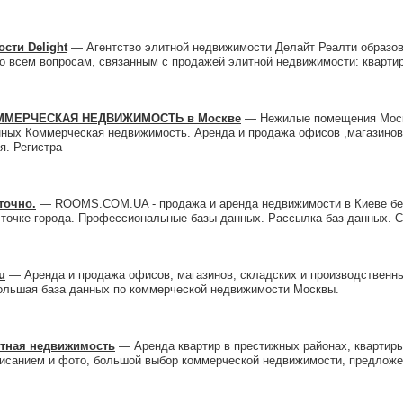
сти Delight
— Агентство элитной недвижимости Делайт Реалти образов
о всем вопросам, связанным с продажей элитной недвижимости: квартир
ММЕРЧЕСКАЯ НЕДВИЖИМОСТЬ в Москве
— Нежилые помещения Моск
ных Коммерческая недвижимость. Аренда и продажа офисов ,магазинов,
я. Регистра
точно.
— ROOMS.COM.UA - продажа и аренда недвижимости в Киеве без 
й точке города. Профессиональные базы данных. Рассылка баз данных. 
u
— Аренда и продажа офисов, магазинов, складских и производственн
ольшая база данных по коммерческой недвижимости Москвы.
итная недвижимость
— Аренда квартир в престижных районах, квартиры
писанием и фото, большой выбор коммерческой недвижимости, предлож