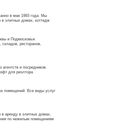
анно в мае 1993 года. Мы
 в элитных домах, коттедж
вы и Подмосковья.
 складов, ресторанов,
агентств и посредников.
Софт для риэлтора
ых помещений. Все виды услуг
 в аренду в элитных домах,
ения по нежилым помещениям