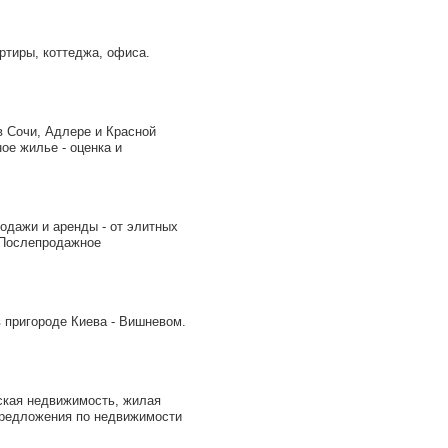
ртиры, коттеджа, офиса.
 Сочи, Адлере и Красной
ое жилье - оценка и
дажи и аренды - от элитных
 Послепродажное
в пригороде Киева - Вишневом.
кая недвижимость, жилая
 предложения по недвижимости