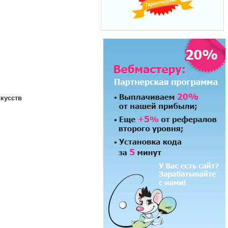
кусств