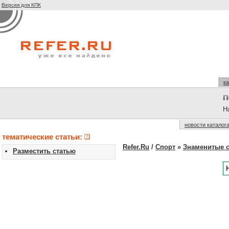
Версия для КПК
ка
На
новости каталог
тематические статьи:
Refer.Ru
/
Спорт
»
Знаменитые 
Разместить статью