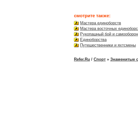
смотрите также:
Мастера единоборств
Мастера восточных единоборс
Рукопашный бой и самооборо
Единоборства
Путешественники и яхтсмены
Refer.Ru
/
Спорт
»
Знаменитые 