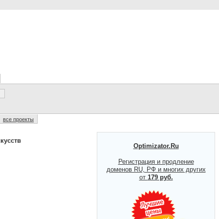
все проекты
кусств
Optimizator.Ru
Регистрация и продление
доменов RU, РФ и многих других
от
179 руб.