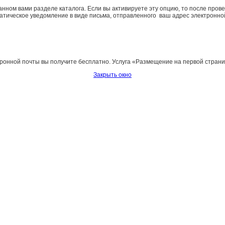
нном вами разделе каталога. Если вы активируете эту опцию, то после про
атическое уведомление в виде письма, отправленного ваш адрес электронно
ной почты вы получите бесплатно. Услуга «Размещение на первой странице ра
Закрыть окно