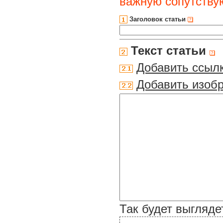
важную сопутств
Заголовок статьи
Текст статьи
Добавить ссыл
Добавить изоб
Так будет выгляде