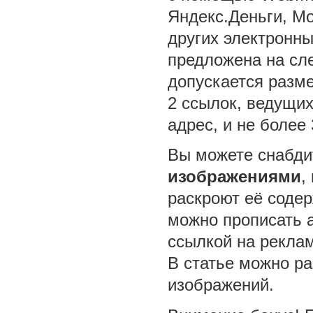
Яндекс.Деньги, Mo
других электронны
предложена на сл
допускается разме
2 ссылок, ведущи
адрес, и не более 
Вы можете снабд
изображениями
,
раскроют её соде
можно прописать a
ссылкой на рекла
В статье можно ра
изображений.