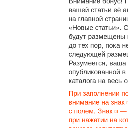
Внимание бонус! 
вашей статьи её а
на
главной страни
«Новые статьи». С
будут размещены 
до тех пор, пока 
следующей размещ
Разумеется, ваша 
опубликованной в
каталога на весь 
При заполнении п
внимание на знак
с полем. Знак
— 
при нажатии на ко