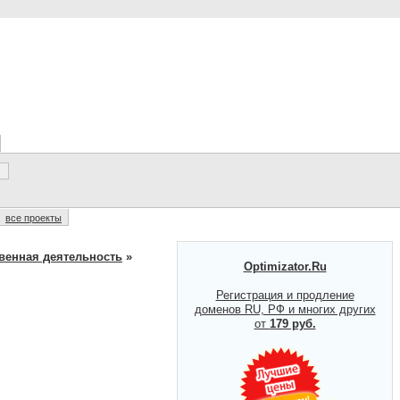
все проекты
венная деятельность
»
Optimizator.Ru
Регистрация и продление
доменов RU, РФ и многих других
от
179 руб.