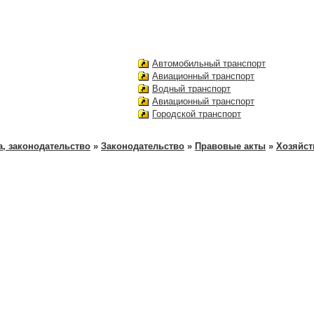
Автомобильный транспорт
Авиационный транспорт
Водный транспорт
Авиационный транспорт
Городской транспорт
а, законодательство
»
Законодательство
»
Правовые акты
»
Хозяйст