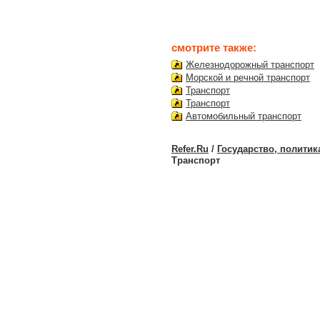
смотрите также:
Железнодорожный транспорт
Морской и речной транспорт
Транспорт
Транспорт
Автомобильный транспорт
Refer.Ru
/
Государство, политик
Транспорт